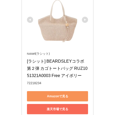
russet(ラシット)
[ラシット] BEARDSLEYコラボ
第２弾 カゴトートバッグ RUZ10
51321A0003 Free アイボリー
72218234
Amazonで見る
楽天市場で見る