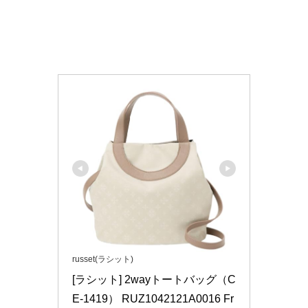
russet(ラシット)
[ラシット] 2wayトートバッグ（C
E-1419） RUZ1042121A0016 Fr