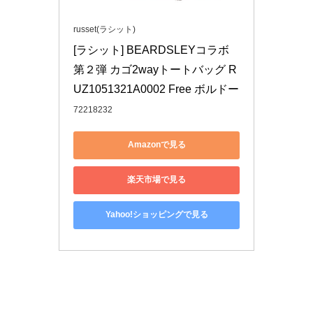
russet(ラシット)
[ラシット] BEARDSLEYコラボ
第２弾 カゴ2wayトートバッグ R
UZ1051321A0002 Free ボルドー
72218232
Amazonで見る
楽天市場で見る
Yahoo!ショッピングで見る