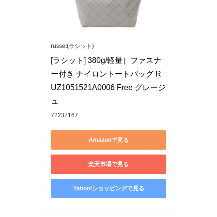
russet(ラシット)
[ラシット] 380g/軽量］ファスナ
ー付き ナイロントートバッグ R
UZ1051521A0006 Free グレージ
ュ
72237167
Amazonで見る
楽天市場で見る
Yahoo!ショッピングで見る