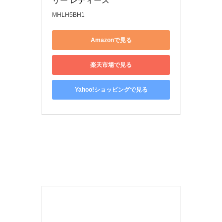
リー レディース
MHLH5BH1
Amazonで見る
楽天市場で見る
Yahoo!ショッピングで見る