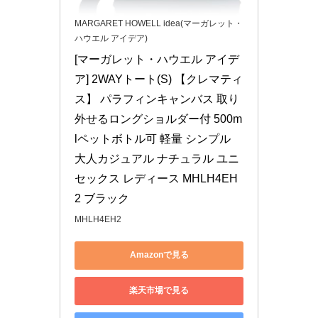
MARGARET HOWELL idea(マーガレット・
ハウエル アイデア)
[マーガレット・ハウエル アイデ
ア] 2WAYトート(S) 【クレマティ
ス】 パラフィンキャンバス 取り
外せるロングショルダー付 500m
lペットボトル可 軽量 シンプル 
大人カジュアル ナチュラル ユニ
セックス レディース MHLH4EH
2 ブラック
MHLH4EH2
Amazonで見る
楽天市場で見る