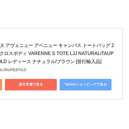
ンヌ アヴェニュー アベニュー キャンバス トートバッグ 2
スボディ VARENNE S TOTE LJJ NATURAL/TAUP
T GOLD レディース ナチュラル/ブラウン [並行輸入品]
AL/TAUPE/DT/LG
楽天市場で見る
Yahoo!ショッピングで見る