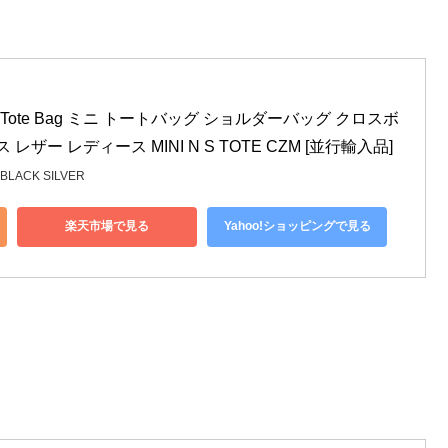
/S Tote Bag ミニ トートバッグ ショルダーバッグ クロスボ
レザー レディース MINI N S TOTE CZM [並行輸入品]
 BLACK SILVER
楽天市場で見る
Yahoo!ショッピングで見る