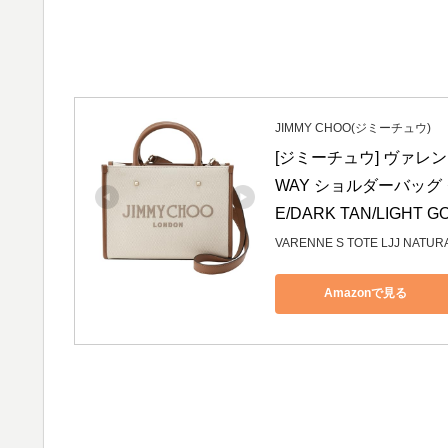
JIMMY CHOO(ジミーチュウ)
[ジミーチュウ] ヴァレ
WAY ショルダーバッグ クロ
E/DARK TAN/LIGH
VARENNE S TOTE LJJ NATUR
Amazonで見る