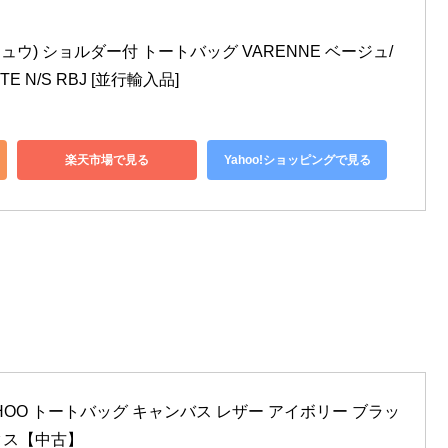
ミー チュウ) ショルダー付 トートバッグ VARENNE ベージュ/
E N/S RBJ [並行輸入品]
楽天市場で見る
Yahoo!ショッピングで見る
CHOO トートバッグ キャンバス レザー アイボリー ブラッ
ックス【中古】