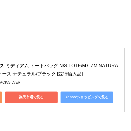
 ミディアム トートバッグ N/S TOTE/M CZM NATURA
 レディース ナチュラル/ブラック [並行輸入品]
LACK/SILVER
楽天市場で見る
Yahoo!ショッピングで見る