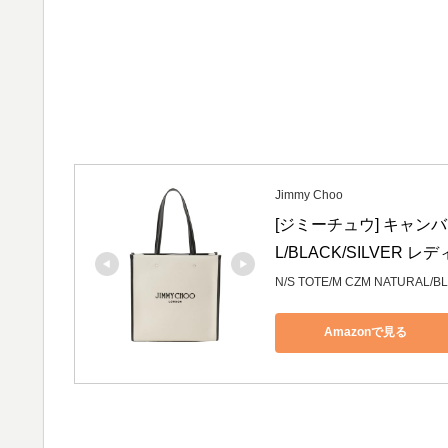
Jimmy Choo
[ジミーチュウ] キャンバス
L/BLACK/SILVER
N/S TOTE/M CZM NATURAL/B
Amazonで見る