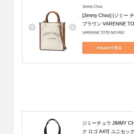
Jimmy Choo
[Jimmy Choo] (ジ
ブラウン VARENNE TOT
VARENNE TOTE N/S RBJ
Amazonで見る
ジミーチュウ JIMMY 
ク ロゴ A4可 ユニセ