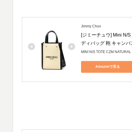
Jimmy Choo
[ジミーチュウ] Mini N
ディバッグ 鞄 キャンバス 
MINI N/S TOTE CZM NATURAL
Amazonで見る