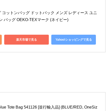
ッグ コットンバッグ ドットバック メンズ レディース ユニ
 バッグ OEKO-TEXマーク (ネイビー)
楽天市場で見る
Yahoo!ショッピングで見る
e Tote Bag 541126 [並行輸入品] (BLUE/RED, OneSiz