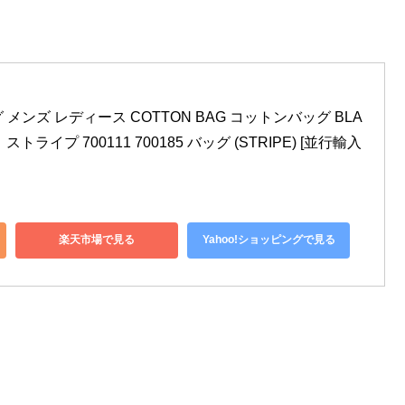
グ メンズ レディース COTTON BAG コットンバッグ BLA
ト ストライプ 700111 700185 バッグ (STRIPE) [並行輸入
楽天市場で見る
Yahoo!ショッピングで見る