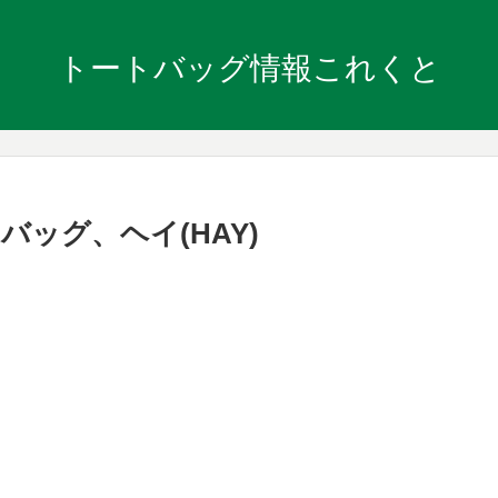
トートバッグ情報これくと
ッグ、ヘイ(HAY)