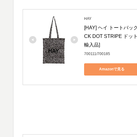
HAY
[HAY] ヘイ トートバッ
CK DOT STRIPE ドット
輸入品]
700111/700185
Amazonで見る