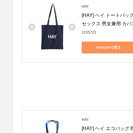
HAY
[HAY] ヘイ トートバ
セックス 男女兼用 カバン
1235723
Amazonで見る
HAY
[HAY] ヘイ エコバッグ Blu