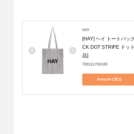
HAY
[HAY] ヘイ トートバッ
CK DOT STRIPE ドッ
品]
700111/700185
Amazonで見る