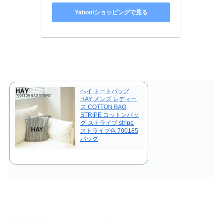
Yahoo!ショッピングで見る
ヘイ トートバッグ
HAY メンズ レディー
ス COTTON BAG
STRIPE コットンバッ
グ ストライプ stripe
ストライプ色 700185
バッグ