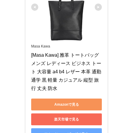
Masa Kawa
[Masa Kawa] 雅革 トートバッグ 
メンズ レディース ビジネス トー
ト 大容量 a4 b4 レザー 本革 通勤 
通学 黒 軽量 カジュアル 縦型 旅
行 丈夫 防水
Amazonで見る
楽天市場で見る