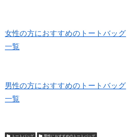
女性の方におすすめのトートバッグ
一覧
男性の方におすすめのトートバッグ
一覧
トートバッグ
男性におすすめのトートバッグ