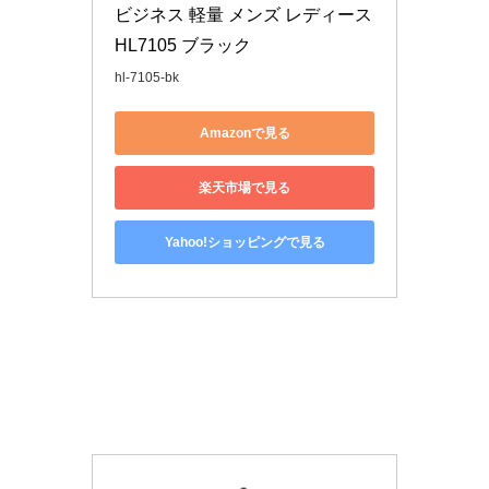
ビジネス 軽量 メンズ レディース 
HL7105 ブラック
hl-7105-bk
Amazonで見る
楽天市場で見る
Yahoo!ショッピングで見る