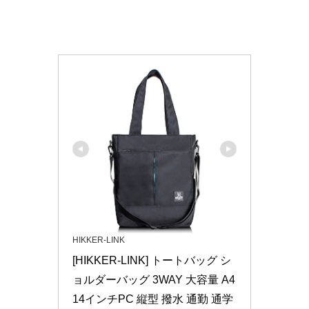
HIKKER-LINK
[HIKKER-LINK] トートバッグ シ
ョルダーバッグ 3WAY 大容量 A4 
14インチPC 縦型 撥水 通勤 通学 