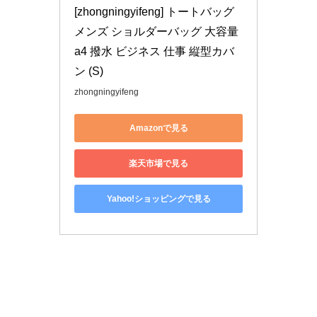
[zhongningyifeng] トートバッグ 
メンズ ショルダーバッグ 大容量 
a4 撥水 ビジネス 仕事 縦型カバ
ン (S)
zhongningyifeng
Amazonで見る
楽天市場で見る
Yahoo!ショッピングで見る