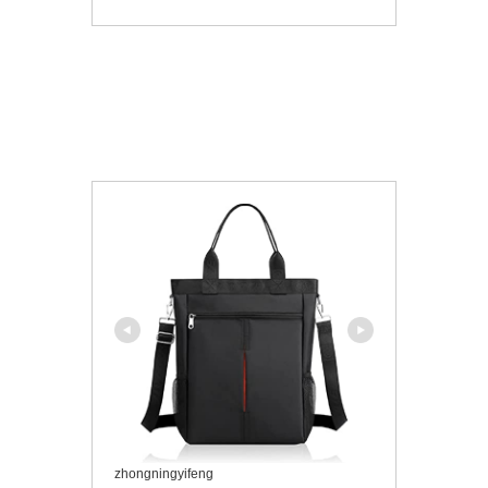
zhongningyifeng