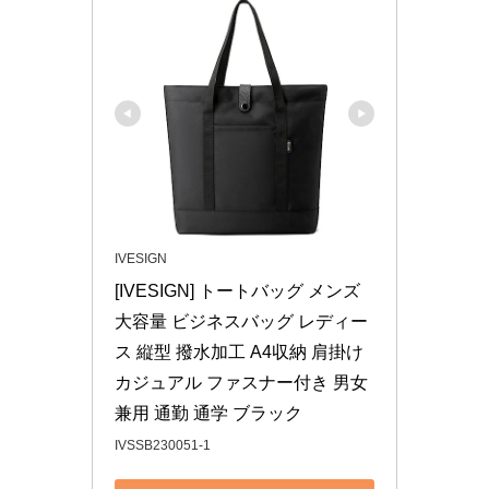
IVESIGN
[IVESIGN] トートバッグ メンズ 
大容量 ビジネスバッグ レディー
ス 縦型 撥水加工 A4収納 肩掛け 
カジュアル ファスナー付き 男女
兼用 通勤 通学 ブラック
IVSSB230051-1