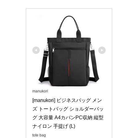
manukori
[manukori] ビジネスバッグ メン
ズ トートバッグ ショルダーバッ
グ 大容量 A4カバンPC収納 縦型 
ナイロン 手提げ (L)
tote bag