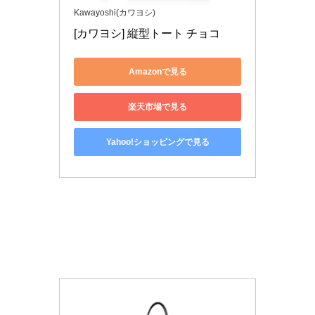
Kawayoshi(カワヨシ)
[カワヨシ] 縦型トート チョコ
Amazonで見る
楽天市場で見る
Yahoo!ショッピングで見る