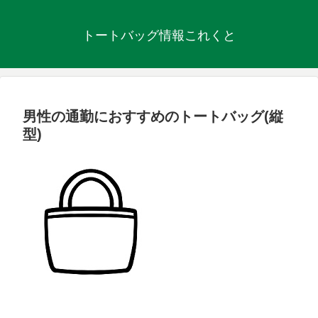
トートバッグ情報これくと
男性の通勤におすすめのトートバッグ(縦
型)