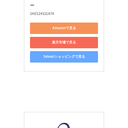
ー
1H2124111474
Amazonで見る
楽天市場で見る
Yahoo!ショッピングで見る