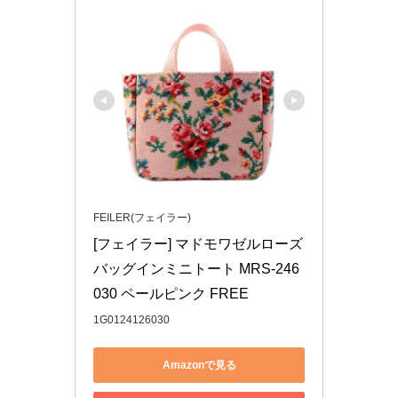
FEILER(フェイラー)
[フェイラー] マドモワゼルローズ 
バッグインミニトート MRS-246
030 ペールピンク FREE
1G0124126030
Amazonで見る