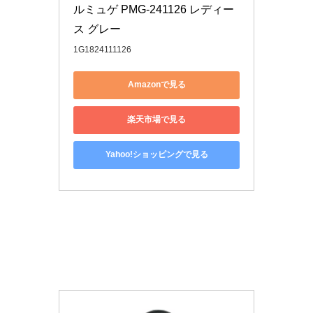
ルミュゲ PMG-241126 レディー
ス グレー
1G1824111126
Amazonで見る
楽天市場で見る
Yahoo!ショッピングで見る