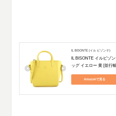
IL BISONTE (イル ビゾンテ)
IL BISONTE イルビゾ
ッグ イエロー 黄 [並行
Amazonで見る